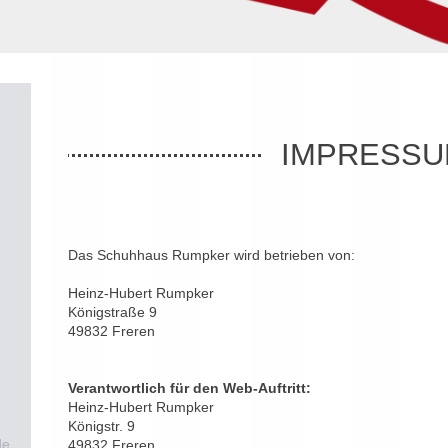
IMPRESS
Das Schuhhaus Rumpker wird betrieben von:
Heinz-Hubert Rumpker
Königstraße 9
49832 Freren
Verantwortlich für den Web-Auftritt:
Heinz-Hubert Rumpker
Königstr. 9
de
49832 Freren