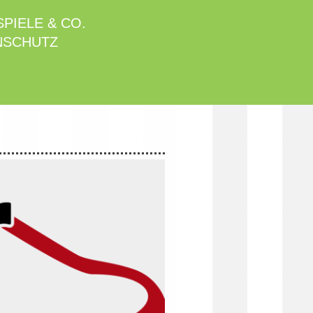
PIELE & CO.
NSCHUTZ