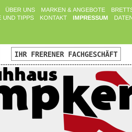
ÜBER UNS
MARKEN & ANGEBOTE
BRETTS
 UND TIPPS
KONTAKT
IMPRESSUM
DATE
IHR FRERENER FACHGESCHÄFT