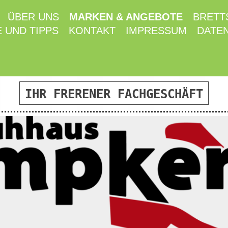
ÜBER UNS
MARKEN & ANGEBOTE
BRETTS
 UND TIPPS
KONTAKT
IMPRESSUM
DATE
IHR FRERENER FACHGESCHÄFT