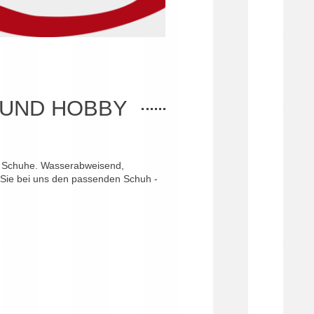
 UND HOBBY
te Schuhe. Wasserabweisend,
en Sie bei uns den passenden Schuh -