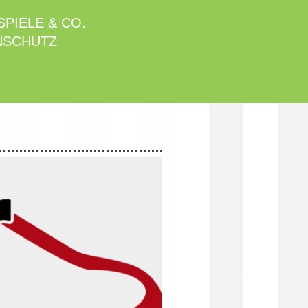
PIELE & CO.
NSCHUTZ